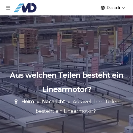
Deutsch
Aus welchen Teilen besteht ein
Linearmotor?
Heim
»
Nachricht
»
Aus welchen Teilen
besteht ein Linearmotor?