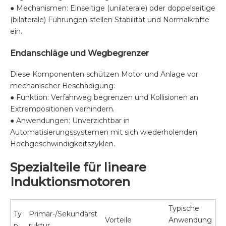
● Mechanismen: Einseitige (unilaterale) oder doppelseitige
(bilaterale) Führungen stellen Stabilität und Normalkräfte
ein.
Endanschläge und Wegbegrenzer
Diese Komponenten schützen Motor und Anlage vor
mechanischer Beschädigung:
● Funktion: Verfahrweg begrenzen und Kollisionen an
Extrempositionen verhindern.
● Anwendungen: Unverzichtbar in
Automatisierungssystemen mit sich wiederholenden
Hochgeschwindigkeitszyklen.
Spezialteile für lineare
Induktionsmotoren
Typische
Ty
Primär-/Sekundärst
Vorteile
Anwendung
p
ruktur