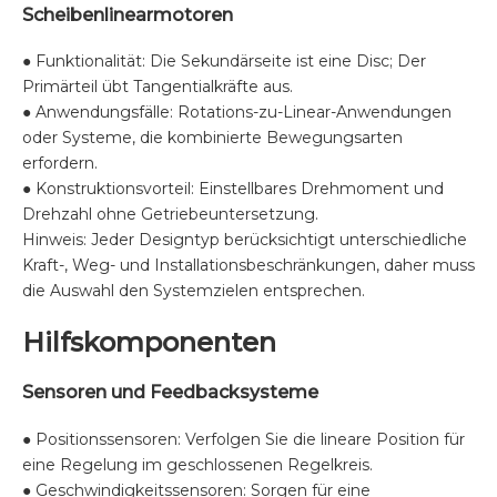
Scheibenlinearmotoren
● Funktionalität: Die Sekundärseite ist eine Disc; Der
Primärteil übt Tangentialkräfte aus.
● Anwendungsfälle: Rotations-zu-Linear-Anwendungen
oder Systeme, die kombinierte Bewegungsarten
erfordern.
● Konstruktionsvorteil: Einstellbares Drehmoment und
Drehzahl ohne Getriebeuntersetzung.
Hinweis: Jeder Designtyp berücksichtigt unterschiedliche
Kraft-, Weg- und Installationsbeschränkungen, daher muss
die Auswahl den Systemzielen entsprechen.
Hilfskomponenten
Sensoren und Feedbacksysteme
● Positionssensoren: Verfolgen Sie die lineare Position für
eine Regelung im geschlossenen Regelkreis.
● Geschwindigkeitssensoren: Sorgen für eine