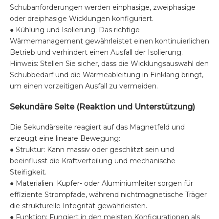
Schubanforderungen werden einphasige, zweiphasige
oder dreiphasige Wicklungen konfiguriert.
● Kühlung und Isolierung: Das richtige
Wärmemanagement gewährleistet einen kontinuierlichen
Betrieb und verhindert einen Ausfall der Isolierung.
Hinweis: Stellen Sie sicher, dass die Wicklungsauswahl den
Schubbedarf und die Wärmeableitung in Einklang bringt,
um einen vorzeitigen Ausfall zu vermeiden.
Sekundäre Seite (Reaktion und Unterstützung)
Die Sekundärseite reagiert auf das Magnetfeld und
erzeugt eine lineare Bewegung:
● Struktur: Kann massiv oder geschlitzt sein und
beeinflusst die Kraftverteilung und mechanische
Steifigkeit.
● Materialien: Kupfer- oder Aluminiumleiter sorgen für
effiziente Strompfade, während nichtmagnetische Träger
die strukturelle Integrität gewährleisten.
● Funktion: Fungiert in den meisten Konfigurationen als