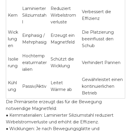
Laminierter
Reduziert
Verbessert die
Kern
Siliziumstah
Wirbelstrom
Effizienz
l
verluste
Wick
Die Platzierung
Einphasig /
Erzeugt ein
lung
beeinflusst den
Mehrphasig
Magnetfeld
en
Schub
Hochtemp
Isolie
Schützt die
eraturmater
Verhindert Pannen
rung
Wicklung
ialien
Gewährleistet einen
Kühl
Leitet
Passiv/Aktiv
kontinuierlichen
ung
Wärme ab
Betrieb
Die Primärseite erzeugt das für die Bewegung
notwendige Magnetfeld:
● Kernmaterialien: Laminierter Siliziumstahl reduziert
Wirbelstromverluste und erhöht die Effizienz.
● Wicklungen: Je nach Bewegungsglätte und