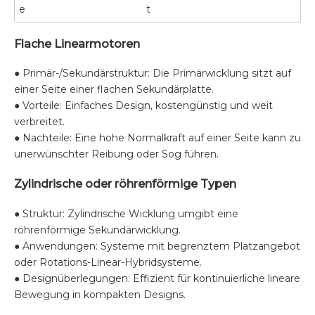
e
t
Flache Linearmotoren
● Primär-/Sekundärstruktur: Die Primärwicklung sitzt auf
einer Seite einer flachen Sekundärplatte.
● Vorteile: Einfaches Design, kostengünstig und weit
verbreitet.
● Nachteile: Eine hohe Normalkraft auf einer Seite kann zu
unerwünschter Reibung oder Sog führen.
Zylindrische oder röhrenförmige Typen
● Struktur: Zylindrische Wicklung umgibt eine
röhrenförmige Sekundärwicklung.
● Anwendungen: Systeme mit begrenztem Platzangebot
oder Rotations-Linear-Hybridsysteme.
● Designüberlegungen: Effizient für kontinuierliche lineare
Bewegung in kompakten Designs.