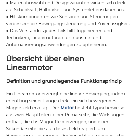
● Materialauswahl und Designvarianten wirken sich direkt
auf Schubkraft, Haltbarkeit und Systemlebensdauer aus.
● Hilfskomponenten wie Sensoren und Steuerungen
verbessern die Bewegungssteuerung und Zuverlässigkeit.
● Das Verständnis jedes Teils hilft Ingenieuren und
Technikern, Linearmotoren für Industrie- und
Automatisierungsanwendungen zu optimieren.
Übersicht über einen
Linearmotor
Definition und grundlegendes Funktionsprinzip
Ein Linearmotor erzeugt eine lineare Bewegung, indem
er entlang seiner Länge direkt ein sich bewegendes
Magnetfeld erzeugt. Der
Motor
besteht typischerweise
aus zwei Hauptteilen: einer Primärseite, die Wicklungen
enthält, die das Magnetfeld erzeugen, und einer
Sekundärseite, die auf dieses Feld reagiert, um
Bewegung zu erzeugen. Der Verzicht auf mechanische