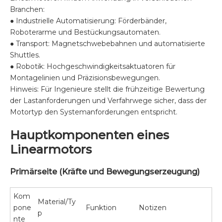
Branchen:
● Industrielle Automatisierung: Förderbänder,
Roboterarme und Bestückungsautomaten.
● Transport: Magnetschwebebahnen und automatisierte
Shuttles.
● Robotik: Hochgeschwindigkeitsaktuatoren für
Montagelinien und Präzisionsbewegungen.
Hinweis: Für Ingenieure stellt die frühzeitige Bewertung
der Lastanforderungen und Verfahrwege sicher, dass der
Motortyp den Systemanforderungen entspricht.
Hauptkomponenten eines
Linearmotors
Primärseite (Kräfte und Bewegungserzeugung)
Kom
Material/Ty
pone
Funktion
Notizen
p
nte