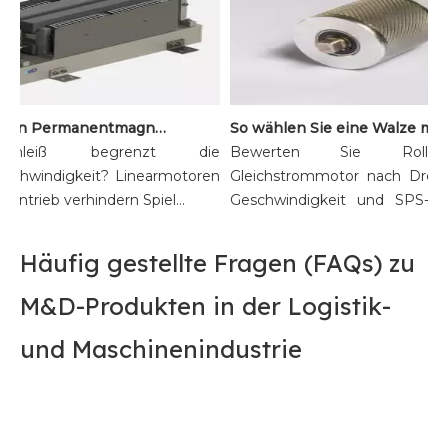
Vorteile von Permanentmagnet-Linearmotoren für Hochgeschwindigkeitssortiersysteme
So wählen Sie eine Walze mit Gleichstrommotor für die Sortier- und Förderau
rschleiß begrenzt die
Bewerten Sie Rolle
eschwindigkeit? Linearmotoren
Gleichstrommotor nach Dreh
tantrieb verhindern Spiel...
Geschwindigkeit und SPS-Inte
Verme...
Häufig gestellte Fragen (FAQs) zu
M&D-Produkten in der Logistik-
und Maschinenindustrie