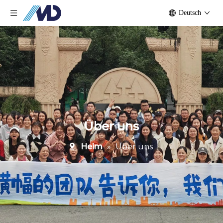
Deutsch
Über uns
Heim
»
Über uns