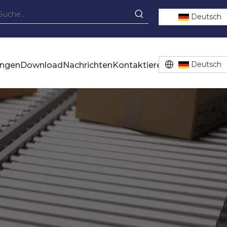
Deutsch
Deutsch
ungen
Download
Nachrichten
Kontaktiere uns