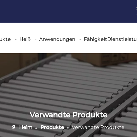
ukte
Heiß
Anwendungen
Fähigkeit
Dienstleist
Verwandte Produkte
Heim
»
Produkte
»
Verwandte Produkte