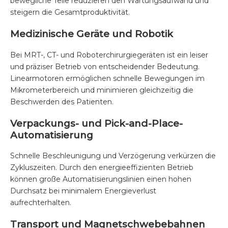
bewegliche Teile reduzieren den Wartungsaufwand und
steigern die Gesamtproduktivität.
Medizinische Geräte und Robotik
Bei MRT-, CT- und Roboterchirurgiegeräten ist ein leiser
und präziser Betrieb von entscheidender Bedeutung.
Linearmotoren ermöglichen schnelle Bewegungen im
Mikrometerbereich und minimieren gleichzeitig die
Beschwerden des Patienten.
Verpackungs- und Pick-and-Place-
Automatisierung
Schnelle Beschleunigung und Verzögerung verkürzen die
Zykluszeiten. Durch den energieeffizienten Betrieb
können große Automatisierungslinien einen hohen
Durchsatz bei minimalem Energieverlust
aufrechterhalten.
Transport und Magnetschwebebahnen