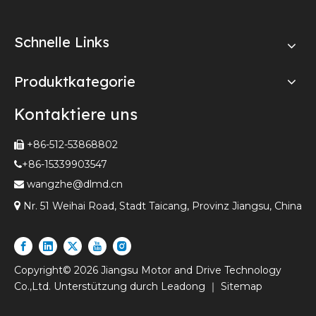
Schnelle Links
Produktkategorie
Kontaktiere uns
+86-512-53868802

+86-15339903547

wangzhe@dlmd.cn


Nr. 51 Weihai Road, Stadt Taicang, Provinz Jiangsu, China
Copyright©
2026
Jiangsu Motor and Drive Technology
Co.,Ltd. Unterstützung durch
Leadong
｜
Sitemap