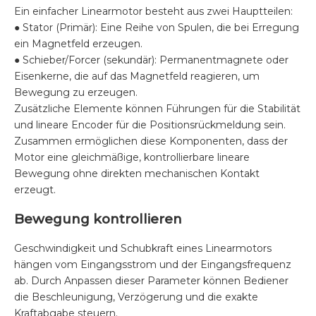
Ein einfacher Linearmotor besteht aus zwei Hauptteilen:
● Stator (Primär): Eine Reihe von Spulen, die bei Erregung
ein Magnetfeld erzeugen.
● Schieber/Forcer (sekundär): Permanentmagnete oder
Eisenkerne, die auf das Magnetfeld reagieren, um
Bewegung zu erzeugen.
Zusätzliche Elemente können Führungen für die Stabilität
und lineare Encoder für die Positionsrückmeldung sein.
Zusammen ermöglichen diese Komponenten, dass der
Motor eine gleichmäßige, kontrollierbare lineare
Bewegung ohne direkten mechanischen Kontakt
erzeugt.
Bewegung kontrollieren
Geschwindigkeit und Schubkraft eines Linearmotors
hängen vom Eingangsstrom und der Eingangsfrequenz
ab. Durch Anpassen dieser Parameter können Bediener
die Beschleunigung, Verzögerung und die exakte
Kraftabgabe steuern.