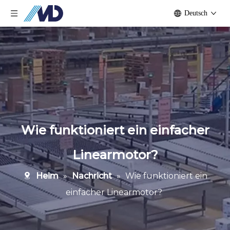
Deutsch
Wie funktioniert ein einfacher
Linearmotor?
Heim
»
Nachricht
»
Wie funktioniert ein
einfacher Linearmotor?