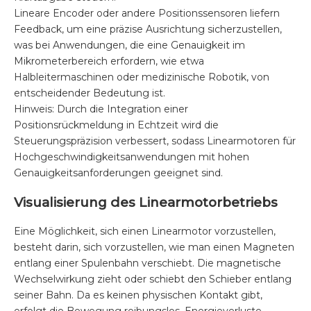
Lineare Encoder oder andere Positionssensoren liefern
Feedback, um eine präzise Ausrichtung sicherzustellen,
was bei Anwendungen, die eine Genauigkeit im
Mikrometerbereich erfordern, wie etwa
Halbleitermaschinen oder medizinische Robotik, von
entscheidender Bedeutung ist.
Hinweis: Durch die Integration einer
Positionsrückmeldung in Echtzeit wird die
Steuerungspräzision verbessert, sodass Linearmotoren für
Hochgeschwindigkeitsanwendungen mit hohen
Genauigkeitsanforderungen geeignet sind.
Visualisierung des Linearmotorbetriebs
Eine Möglichkeit, sich einen Linearmotor vorzustellen,
besteht darin, sich vorzustellen, wie man einen Magneten
entlang einer Spulenbahn verschiebt. Die magnetische
Wechselwirkung zieht oder schiebt den Schieber entlang
seiner Bahn. Da es keinen physischen Kontakt gibt,
erfolgt die Bewegung reibungslos, Energieverluste