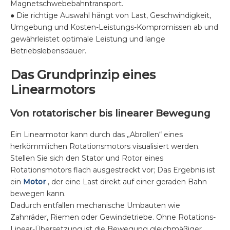
Magnetschwebebahntransport.
● Die richtige Auswahl hängt von Last, Geschwindigkeit,
Umgebung und Kosten-Leistungs-Kompromissen ab und
gewährleistet optimale Leistung und lange
Betriebslebensdauer.
Das Grundprinzip eines
Linearmotors
Von rotatorischer bis linearer Bewegung
Ein Linearmotor kann durch das „Abrollen“ eines
herkömmlichen Rotationsmotors visualisiert werden.
Stellen Sie sich den Stator und Rotor eines
Rotationsmotors flach ausgestreckt vor; Das Ergebnis ist
ein
Motor
, der eine Last direkt auf einer geraden Bahn
bewegen kann.
Dadurch entfallen mechanische Umbauten wie
Zahnräder, Riemen oder Gewindetriebe. Ohne Rotations-
Linear-Übersetzung ist die Bewegung gleichmäßiger,