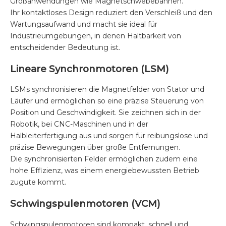
Großanwendungen wie Magnetschwebebahnen.
Ihr kontaktloses Design reduziert den Verschleiß und den
Wartungsaufwand und macht sie ideal für
Industrieumgebungen, in denen Haltbarkeit von
entscheidender Bedeutung ist.
Lineare Synchronmotoren (LSM)
LSMs synchronisieren die Magnetfelder von Stator und
Läufer und ermöglichen so eine präzise Steuerung von
Position und Geschwindigkeit. Sie zeichnen sich in der
Robotik, bei CNC-Maschinen und in der
Halbleiterfertigung aus und sorgen für reibungslose und
präzise Bewegungen über große Entfernungen.
Die synchronisierten Felder ermöglichen zudem eine
hohe Effizienz, was einem energiebewussten Betrieb
zugute kommt.
Schwingspulenmotoren (VCM)
Schwingspulenmotoren sind kompakt, schnell und