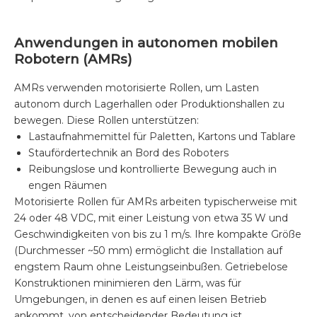
Anwendungen in autonomen mobilen
Robotern (AMRs)
AMRs verwenden motorisierte Rollen, um Lasten
autonom durch Lagerhallen oder Produktionshallen zu
bewegen. Diese Rollen unterstützen:
Lastaufnahmemittel für Paletten, Kartons und Tablare
Staufördertechnik an Bord des Roboters
Reibungslose und kontrollierte Bewegung auch in
engen Räumen
Motorisierte Rollen für AMRs arbeiten typischerweise mit
24 oder 48 VDC, mit einer Leistung von etwa 35 W und
Geschwindigkeiten von bis zu 1 m/s. Ihre kompakte Größe
(Durchmesser ~50 mm) ermöglicht die Installation auf
engstem Raum ohne Leistungseinbußen. Getriebelose
Konstruktionen minimieren den Lärm, was für
Umgebungen, in denen es auf einen leisen Betrieb
ankommt, von entscheidender Bedeutung ist.