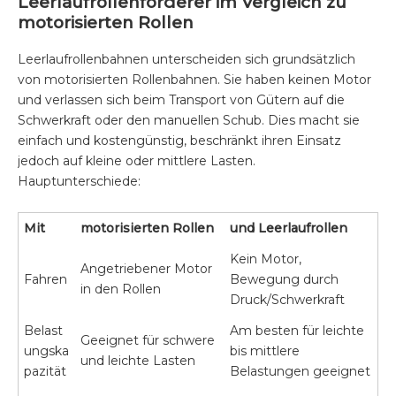
Leerlaufrollenförderer im Vergleich zu
motorisierten Rollen
Leerlaufrollenbahnen unterscheiden sich grundsätzlich
von motorisierten Rollenbahnen. Sie haben keinen Motor
und verlassen sich beim Transport von Gütern auf die
Schwerkraft oder den manuellen Schub. Dies macht sie
einfach und kostengünstig, beschränkt ihren Einsatz
jedoch auf kleine oder mittlere Lasten.
Hauptunterschiede:
Mit
motorisierten Rollen
und Leerlaufrollen
Kein Motor,
Angetriebener Motor
Fahren
Bewegung durch
in den Rollen
Druck/Schwerkraft
Belast
Am besten für leichte
Geeignet für schwere
ungska
bis mittlere
und leichte Lasten
pazität
Belastungen geeignet