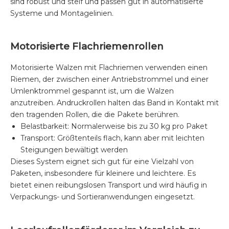
sind robust und steif und passen gut in automatisierte
Systeme und Montagelinien.
Motorisierte Flachriemenrollen
Motorisierte Walzen mit Flachriemen verwenden einen
Riemen, der zwischen einer Antriebstrommel und einer
Umlenktrommel gespannt ist, um die Walzen
anzutreiben. Andruckrollen halten das Band in Kontakt mit
den tragenden Rollen, die die Pakete berühren.
Belastbarkeit: Normalerweise bis zu 30 kg pro Paket
Transport: Größtenteils flach, kann aber mit leichten
Steigungen bewältigt werden
Dieses System eignet sich gut für eine Vielzahl von
Paketen, insbesondere für kleinere und leichtere. Es
bietet einen reibungslosen Transport und wird häufig in
Verpackungs- und Sortieranwendungen eingesetzt.