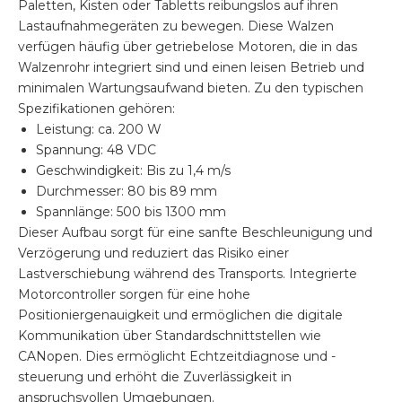
Paletten, Kisten oder Tabletts reibungslos auf ihren
Lastaufnahmegeräten zu bewegen. Diese Walzen
verfügen häufig über getriebelose Motoren, die in das
Walzenrohr integriert sind und einen leisen Betrieb und
minimalen Wartungsaufwand bieten. Zu den typischen
Spezifikationen gehören:
Leistung: ca. 200 W
Spannung: 48 VDC
Geschwindigkeit: Bis zu 1,4 m/s
Durchmesser: 80 bis 89 mm
Spannlänge: 500 bis 1300 mm
Dieser Aufbau sorgt für eine sanfte Beschleunigung und
Verzögerung und reduziert das Risiko einer
Lastverschiebung während des Transports. Integrierte
Motorcontroller sorgen für eine hohe
Positioniergenauigkeit und ermöglichen die digitale
Kommunikation über Standardschnittstellen wie
CANopen. Dies ermöglicht Echtzeitdiagnose und -
steuerung und erhöht die Zuverlässigkeit in
anspruchsvollen Umgebungen.