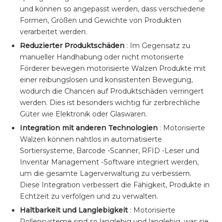
und können so angepasst werden, dass verschiedene
Formen, Größen und Gewichte von Produkten
verarbeitet werden.
Reduzierter Produktschäden
: Im Gegensatz zu
manueller Handhabung oder nicht motorisierte
Förderer bewegen motorisierte Walzen Produkte mit
einer reibungslosen und konsistenten Bewegung,
wodurch die Chancen auf Produktschäden verringert
werden. Dies ist besonders wichtig für zerbrechliche
Güter wie Elektronik oder Glaswaren.
Integration mit anderen Technologien
: Motorisierte
Walzen können nahtlos in automatisierte
Sortiersysteme, Barcode -Scanner, RFID -Leser und
Inventar Management -Software integriert werden,
um die gesamte Lagerverwaltung zu verbessern.
Diese Integration verbessert die Fähigkeit, Produkte in
Echtzeit zu verfolgen und zu verwalten.
Haltbarkeit und Langlebigkeit
: Motorisierte
Rollensysteme sind so langlebig und langlebig, was sie