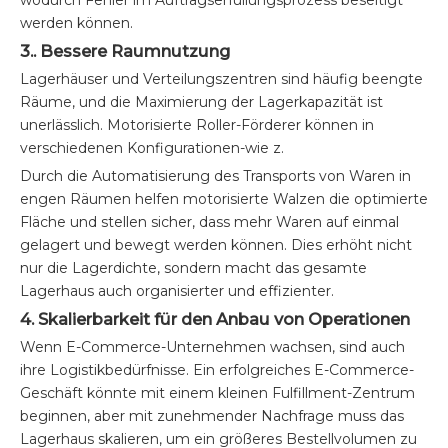
wodurch Fehler im Auftragserfüllungsprozess beseitigt
werden können.
3.. Bessere Raumnutzung
Lagerhäuser und Verteilungszentren sind häufig beengte
Räume, und die Maximierung der Lagerkapazität ist
unerlässlich. Motorisierte Roller-Förderer können in
verschiedenen Konfigurationen-wie z.
Durch die Automatisierung des Transports von Waren in
engen Räumen helfen motorisierte Walzen die optimierte
Fläche und stellen sicher, dass mehr Waren auf einmal
gelagert und bewegt werden können. Dies erhöht nicht
nur die Lagerdichte, sondern macht das gesamte
Lagerhaus auch organisierter und effizienter.
4. Skalierbarkeit für den Anbau von Operationen
Wenn E-Commerce-Unternehmen wachsen, sind auch
ihre Logistikbedürfnisse. Ein erfolgreiches E-Commerce-
Geschäft könnte mit einem kleinen Fulfillment-Zentrum
beginnen, aber mit zunehmender Nachfrage muss das
Lagerhaus skalieren, um ein größeres Bestellvolumen zu