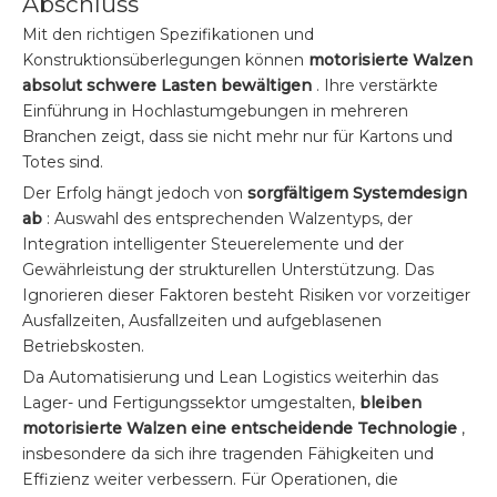
Abschluss
Mit den richtigen Spezifikationen und
Konstruktionsüberlegungen können
motorisierte Walzen
absolut schwere Lasten bewältigen
. Ihre verstärkte
Einführung in Hochlastumgebungen in mehreren
Branchen zeigt, dass sie nicht mehr nur für Kartons und
Totes sind.
Der Erfolg hängt jedoch von
sorgfältigem Systemdesign
ab
: Auswahl des entsprechenden Walzentyps, der
Integration intelligenter Steuerelemente und der
Gewährleistung der strukturellen Unterstützung. Das
Ignorieren dieser Faktoren besteht Risiken vor vorzeitiger
Ausfallzeiten, Ausfallzeiten und aufgeblasenen
Betriebskosten.
Da Automatisierung und Lean Logistics weiterhin das
Lager- und Fertigungssektor umgestalten,
bleiben
motorisierte Walzen eine entscheidende Technologie
,
insbesondere da sich ihre tragenden Fähigkeiten und
Effizienz weiter verbessern. Für Operationen, die