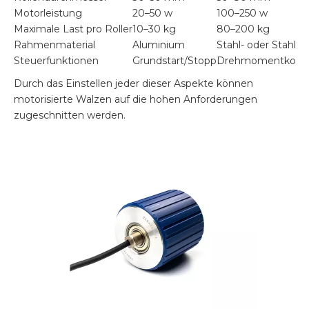
Motorleistung
20–50 w
100–250 w
Maximale Last pro Roller
10–30 kg
80–200 kg
Rahmenmaterial
Aluminium
Stahl- oder Stahlst
Steuerfunktionen
Grundstart/Stopp
Drehmomentkontro
Durch das Einstellen jeder dieser Aspekte können
motorisierte Walzen auf die hohen Anforderungen
zugeschnitten werden.