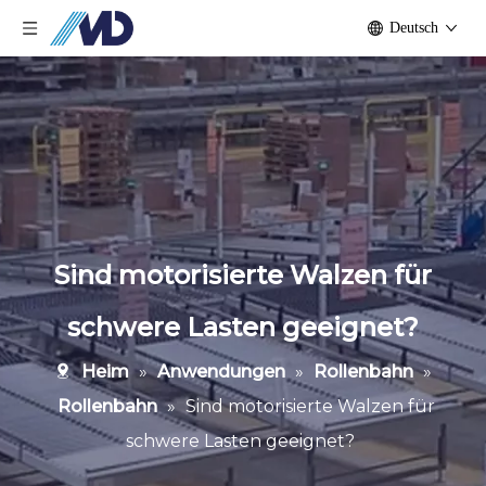
Deutsch
Sind motorisierte Walzen für
schwere Lasten geeignet?
Heim
»
Anwendungen
»
Rollenbahn
»
Rollenbahn
»
Sind motorisierte Walzen für
schwere Lasten geeignet?