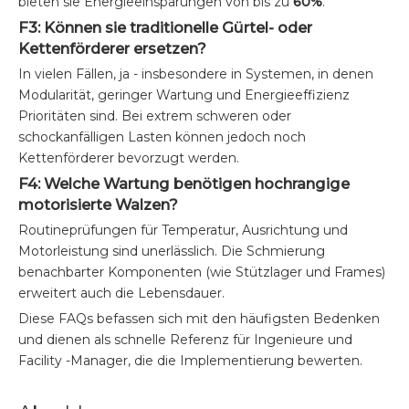
bieten sie Energieeinsparungen von bis zu
60%
.
F3: Können sie traditionelle Gürtel- oder
Kettenförderer ersetzen?
In vielen Fällen, ja - insbesondere in Systemen, in denen
Modularität, geringer Wartung und Energieeffizienz
Prioritäten sind. Bei extrem schweren oder
schockanfälligen Lasten können jedoch noch
Kettenförderer bevorzugt werden.
F4: Welche Wartung benötigen hochrangige
motorisierte Walzen?
Routineprüfungen für Temperatur, Ausrichtung und
Motorleistung sind unerlässlich. Die Schmierung
benachbarter Komponenten (wie Stützlager und Frames)
erweitert auch die Lebensdauer.
Diese FAQs befassen sich mit den häufigsten Bedenken
und dienen als schnelle Referenz für Ingenieure und
Facility -Manager, die die Implementierung bewerten.