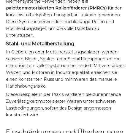
Riemensysteme verwenden, haben
die
palettenmotorisierten Rollenförderer (PMRCs)
für den
kurz- bis mittelgroßen Transport an Traktion gewonnen.
Diese Systeme verwenden hochkarätige Rollen und
Hochleistungslager, um die volle Paletten zu
unterstützen.
Stahl- und Metallherstellung
In Gießereien oder Metallherstellungsanlagen werden
schwere Blech-, Spulen- oder Schnittkomponenten mit
motorisierten Rollensystemen behandelt. Mit verstärkten
Walzen und Motoren in Industriequalität erreichen sie
einen konstanten Fluss und minimieren das manuelle
Handhabungsrisiko.
Diese Beispiele in der Praxis validieren die zunehmende
Zuverlässigkeit motorisierter Walzen unter schweren
Lastbedingungen, sofern das Design angemessen
konstruiert wird.
Einschränkungen und Überlegungen,