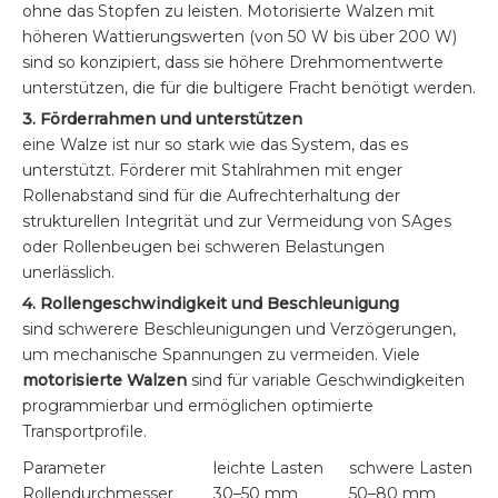
ohne das Stopfen zu leisten. Motorisierte Walzen mit
höheren Wattierungswerten (von 50 W bis über 200 W)
sind so konzipiert, dass sie höhere Drehmomentwerte
unterstützen, die für die bultigere Fracht benötigt werden.
3. Förderrahmen und unterstützen
eine Walze ist nur so stark wie das System, das es
unterstützt. Förderer mit Stahlrahmen mit enger
Rollenabstand sind für die Aufrechterhaltung der
strukturellen Integrität und zur Vermeidung von SAges
oder Rollenbeugen bei schweren Belastungen
unerlässlich.
4. Rollengeschwindigkeit und Beschleunigung
sind schwerere Beschleunigungen und Verzögerungen,
um mechanische Spannungen zu vermeiden. Viele
motorisierte Walzen
sind für variable Geschwindigkeiten
programmierbar und ermöglichen optimierte
Transportprofile.
Parameter
leichte Lasten
schwere Lasten
Rollendurchmesser
30–50 mm
50–80 mm