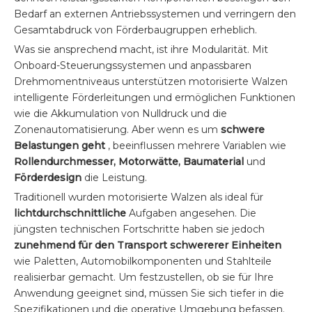
Bedarf an externen Antriebssystemen und verringern den
Gesamtabdruck von Förderbaugruppen erheblich.
Was sie ansprechend macht, ist ihre Modularität. Mit
Onboard-Steuerungssystemen und anpassbaren
Drehmomentniveaus unterstützen motorisierte Walzen
intelligente Förderleitungen und ermöglichen Funktionen
wie die Akkumulation von Nulldruck und die
Zonenautomatisierung. Aber wenn es um
schwere
Belastungen geht
, beeinflussen mehrere Variablen wie
Rollendurchmesser, Motorwätte, Baumaterial
und
Förderdesign
die Leistung.
Traditionell wurden motorisierte Walzen als ideal für
lichtdurchschnittliche
Aufgaben angesehen. Die
jüngsten technischen Fortschritte haben sie jedoch
zunehmend für den Transport schwererer Einheiten
wie Paletten, Automobilkomponenten und Stahlteile
realisierbar gemacht. Um festzustellen, ob sie für Ihre
Anwendung geeignet sind, müssen Sie sich tiefer in die
Spezifikationen und die operative Umgebung befassen.