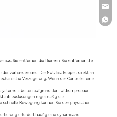
lw@dlm
150267
 aus. Sie entfernen die Riemen. Sie entfernen die
äder vorhanden sind. Die Nutzlast koppelt direkt an
mechanische Verzögerung. Wenn der Controller eine
systeme arbeiten aufgrund der Luftkompression
ktantriebslösungen regelmäßig die
ese schnelle Bewegung können Sie den physischen
ortierung erfordert häufig eine dynamische