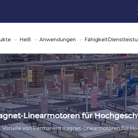
ukte
Heiß
Anwendungen
Fähigkeit
Dienstleist
agnet-Linearmotoren für Hochgeschw
»
Vorteile von Permanentmagnet-Linearmotoren für Hoc