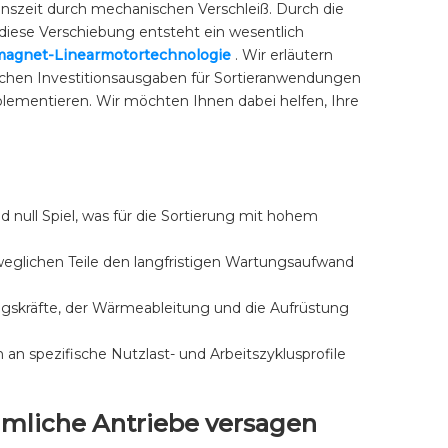
onszeit durch mechanischen Verschleiß. Durch die
iese Verschiebung entsteht ein wesentlich
agnet-Linearmotortechnologie
. Wir erläutern
lichen Investitionsausgaben für Sortieranwendungen
lementieren. Wir möchten Ihnen dabei helfen, Ihre
null Spiel, was für die Sortierung mit hohem
weglichen Teile den langfristigen Wartungsaufwand
ngskräfte, der Wärmeableitung und die Aufrüstung
an spezifische Nutzlast- und Arbeitszyklusprofile
mliche Antriebe versagen