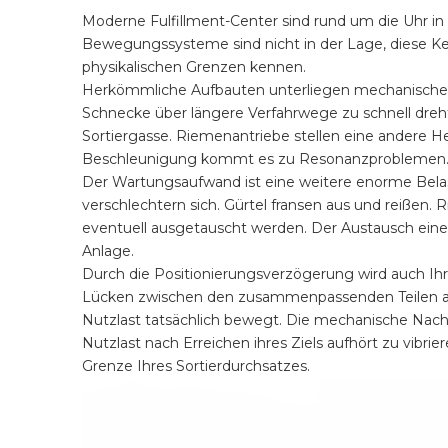
Moderne Fulfillment-Center sind rund um die Uhr in
Bewegungssysteme sind nicht in der Lage, diese Ken
physikalischen Grenzen kennen.
Herkömmliche Aufbauten unterliegen mechanischen 
Schnecke über längere Verfahrwege zu schnell dreht
Sortiergasse. Riemenantriebe stellen eine andere H
Beschleunigung kommt es zu Resonanzproblemen. Di
Der Wartungsaufwand ist eine weitere enorme Bela
verschlechtern sich. Gürtel fransen aus und reißen
eventuell ausgetauscht werden. Der Austausch eines 
Anlage.
Durch die Positionierungsverzögerung wird auch Ihr
Lücken zwischen den zusammenpassenden Teilen au
Nutzlast tatsächlich bewegt. Die mechanische Nachgi
Nutzlast nach Erreichen ihres Ziels aufhört zu vibr
Grenze Ihres Sortierdurchsatzes.