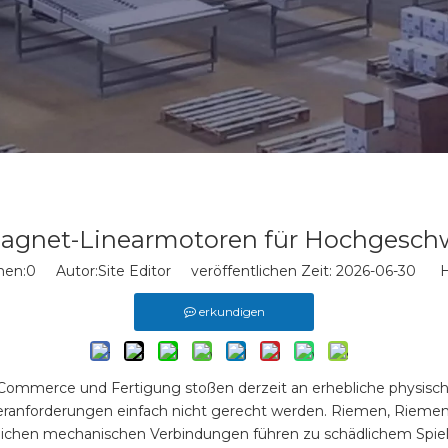
agnet-Linearmotoren für Hochgeschw
hen:
0
Autor:Site Editor veröffentlichen Zeit: 2026-06-30 H
erkundigen
E-Commerce und Fertigung stoßen derzeit an erhebliche physis
eranforderungen einfach nicht gerecht werden. Riemen, Rieme
ichen mechanischen Verbindungen führen zu schädlichem Spie