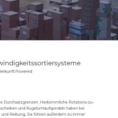
indigkeitssortiersysteme
erkunft:
Powered
che Durchsatzgrenzen. Herkömmliche Rotations-zu-
nscheiben und Kugelumlaufspindeln haben bei
l und Reibung. Sie führen außerdem zu immer