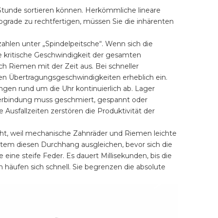
 Stunde sortieren können. Herkömmliche lineare
grade zu rechtfertigen, müssen Sie die inhärenten
len unter „Spindelpeitsche“. Wenn sich die
e kritische Geschwindigkeit der gesamten
h Riemen mit der Zeit aus. Bei schneller
n Übertragungsgeschwindigkeiten erheblich ein.
en rund um die Uhr kontinuierlich ab. Lager
 Verbindung muss geschmiert, gespannt oder
Ausfallzeiten zerstören die Produktivität der
eht, weil mechanische Zahnräder und Riemen leichte
em diesen Durchhang ausgleichen, bevor sich die
ine steife Feder. Es dauert Millisekunden, bis die
n häufen sich schnell. Sie begrenzen die absolute