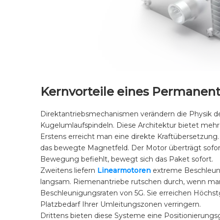
Kernvorteile eines Permane
Direktantriebsmechanismen verändern die Physik der
Kugelumlaufspindeln. Diese Architektur bietet mehre
Erstens erreicht man eine direkte Kraftübersetzung.
das bewegte Magnetfeld. Der Motor überträgt sofor
Bewegung befiehlt, bewegt sich das Paket sofort.
Zweitens liefern
Linearmotoren
extreme Beschleun
langsam. Riemenantriebe rutschen durch, wenn man 
Beschleunigungsraten von 5G. Sie erreichen Höchs
Platzbedarf Ihrer Umleitungszonen verringern.
Drittens bieten diese Systeme eine Positionierung