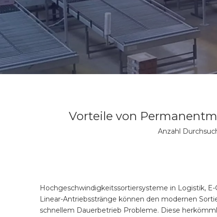
Vorteile von Permanentm
Anzahl Durchsuc
Hochgeschwindigkeitssortiersysteme in Logistik, 
Linear-Antriebsstränge können den modernen Sorti
schnellem Dauerbetrieb Probleme. Diese herkömml