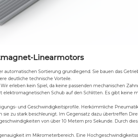
ntmagnet-Linearmotors
 automatischen Sortierung grundlegend. Sie bauen das Getriebe
re deutliche technische Vorteile.
 Wir erleben kein Spiel, da keine passenden mechanischen Zahnr
t elektromagnetischen Schub auf den Schlitten. Es gibt keine 
igungs- und Geschwindigkeitsprofile. Herkömmliche Pneumatik
sie zu stark beschleunigt. Im Gegensatz dazu übertreffen Dire
tgeschwindigkeiten von über 10 Metern pro Sekunde. Durch di
sgenauigkeit im Mikrometerbereich. Eine Hochgeschwindigkeitss