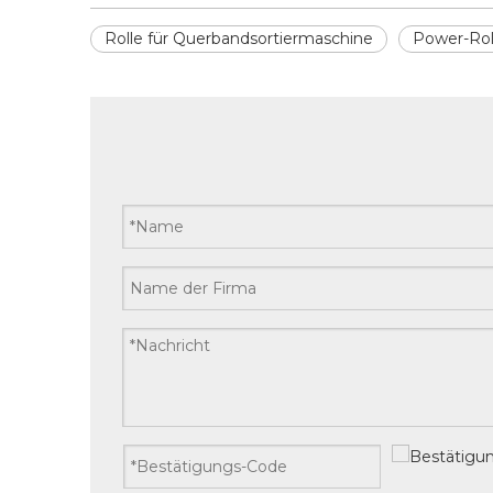
Rolle für Querbandsortiermaschine
Power-Rol