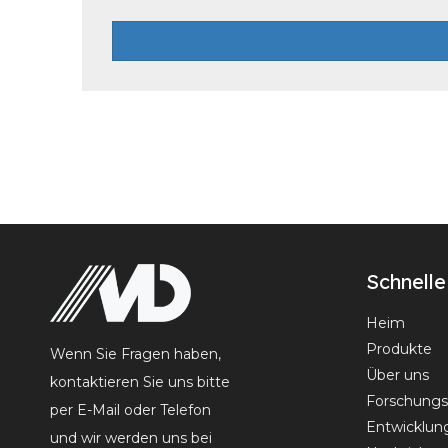
Schnelle
Heim
Produkte
Wenn Sie Fragen haben,
Über uns
kontaktieren Sie uns bitte
Forschungs
per E-Mail oder Telefon
Entwicklun
und wir werden uns bei