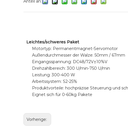
Anteil an:
Leichtes/schweres Paket
Motortyp: Permanentmagnet-Servomotor
Außendurchmesser der Walze: 50mm / 67mm
Eingangsspannung: DC48/72V±10%V
Drehzahlbereich: 300 U/min-750 U/min
Leistung: 300-400 W
Arbeitssystem: S2-25%
Produktvorteile: hochpräzise Steuerung und sch
Eignet sich für 0-60kg Pakete
Vorherige: