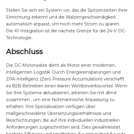
Stellen Sie sich ein System vor, das die Spitzenzeiten Ihrer
Einrichtung erkennt und die Walzengeschwindigkeit
automatisch anpasst, um noch mehr Strom zu sparen.
Die KI-Integration ist die nächste Grenze für die 24-V-DC-
Technologie.
Abschluss
Die DC-Motorwalze dient als Motor einer modernen,
intelligenten Logistik. Durch Energieeinsparungen und
ZPA-Intelligenz (Zero Pressure Accumulation) verschafft
es B2B-Betrieben einen klaren Wettbewerbsvorteil. Wenn
Sie Ihre Systeme aktualisieren, arbeiten Sie mit
dlmd
zusammen
, um eine fachmännische Anpassung zu
erhalten. Ihre Spezialwalzen verfügen über
maßgeschneiderte Übersetzungsverhältnisse und
Beschichtungen, die auf Ihre individuellen industriellen
Anforderungen zugeschnitten sind. Dies gewährleistet
höchste Effizienz und langfristige Zuverlässigkeit für jede