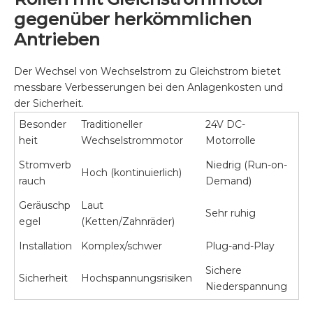
gegenüber herkömmlichen
Antrieben
Der Wechsel von Wechselstrom zu Gleichstrom bietet
messbare Verbesserungen bei den Anlagenkosten und
der Sicherheit.
Besonder
Traditioneller
24V DC-
heit
Wechselstrommotor
Motorrolle
Stromverb
Niedrig (Run-on-
Hoch (kontinuierlich)
rauch
Demand)
Geräuschp
Laut
Sehr ruhig
egel
(Ketten/Zahnräder)
Installation
Komplex/schwer
Plug-and-Play
Sichere
Sicherheit
Hochspannungsrisiken
Niederspannung