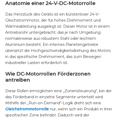
Anatomie einer 24-V-DC-Motorrolle
Das Herzstück des Geräts ist ein bürstenloser 24-V-
Gleichstrommotor, der für hohes Drehmoment und
Wärmeableitung ausgelegt ist. Dieser Motor ist in einem
Antriebsrohr untergebracht, das je nach Umgebung
normalerweise aus robustem Stahl oder leichtem
Aluminium besteht. Ein internes Planetengetriebe
übersetzt die Hochgeschwindigkeitsdrehung des Motors
in das spezifische Drehmoment, das zum Bewegen
industrieller Lasten erforderlich ist.
Wie DC-Motorrollen Förderzonen
antreiben
Diese Rollen ermöglichen eine „Zonensteuerung“, bei der
das Förderband in einzelne Segmente unterteilt wird.
Mithilfe der „Run-on-Demand“-Logik dreht sich eine
Gleichstrommotorrolle
nur, wenn sich ein Produkt in ihrer
spezifischen Zone befindet. Dadurch wird der