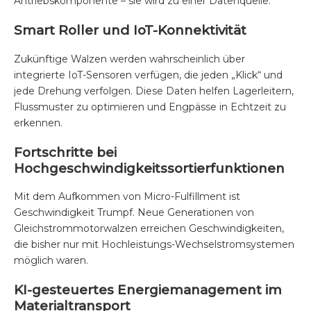
Antriebskomponente – sie wird zu einer Datenquelle.
Smart Roller und IoT-Konnektivität
Zukünftige Walzen werden wahrscheinlich über
integrierte IoT-Sensoren verfügen, die jeden „Klick“ und
jede Drehung verfolgen. Diese Daten helfen Lagerleitern,
Flussmuster zu optimieren und Engpässe in Echtzeit zu
erkennen.
Fortschritte bei
Hochgeschwindigkeitssortierfunktionen
Mit dem Aufkommen von Micro-Fulfillment ist
Geschwindigkeit Trumpf. Neue Generationen von
Gleichstrommotorwalzen erreichen Geschwindigkeiten,
die bisher nur mit Hochleistungs-Wechselstromsystemen
möglich waren.
KI-gesteuertes Energiemanagement im
Materialtransport