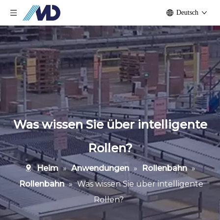
Deutsch
Was wissen Sie über intelligente
Rollen?
Heim
»
Anwendungen
»
Rollenbahn
»
Rollenbahn
»
Was wissen Sie über intelligente
Rollen?