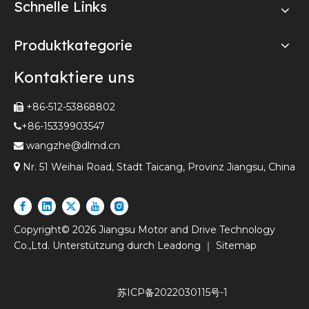
Schnelle Links
Produktkategorie
Kontaktiere uns
+86-512-53868802

+86-15339903547

wangzhe@dlmd.cn


Nr. 51 Weihai Road, Stadt Taicang, Provinz Jiangsu, China
Copyright©
2026
Jiangsu Motor and Drive Technology
Co.,Ltd. Unterstützung durch
Leadong
｜
Sitemap
苏ICP备2022030115号-1