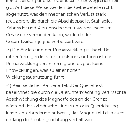
keine Reibung und kein Geräusch im beweglichen Teil
gibt.Auf diese Weise werden die Getriebeteile nicht
abgenutzt, was den mechanischen Verlust stark
reduzieren, die durch die Abschleppseile, Stahlseile,
Zahnräder und Riemenscheiben usw. verursachten
Geräusche vermeiden kann, wodurch der
Gesamtwirkungsgrad verbessert wird.
(3) Die Auslastung der Primärwicklung ist hoch.Bei
röhrenförmigen linearen Induktionsmotoren ist die
Primärwicklung tortenförmig und es gibt keine
Endwicklungen, was zu einer hohen
Wicklungsausnutzung führt.
(4) Kein seitlicher Kanteneffekt.Der Quereffekt
bezeichnet die durch die Querunterbrechung verursachte
Abschwächung des Magnetfeldes an der Grenze,
während der zylindrische Linearmotor in Querrichtung
keine Unterbrechung aufweist, das Magnetfeld also auch
entlang der Umfangsrichtung verteilt wird.