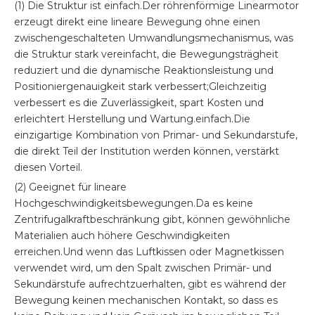
(1) Die Struktur ist einfach.Der röhrenförmige Linearmotor
erzeugt direkt eine lineare Bewegung ohne einen
zwischengeschalteten Umwandlungsmechanismus, was
die Struktur stark vereinfacht, die Bewegungsträgheit
reduziert und die dynamische Reaktionsleistung und
Positioniergenauigkeit stark verbessert;Gleichzeitig
verbessert es die Zuverlässigkeit, spart Kosten und
erleichtert Herstellung und Wartung.einfach.Die
einzigartige Kombination von Primar- und Sekundarstufe,
die direkt Teil der Institution werden können, verstärkt
diesen Vorteil.
(2) Geeignet für lineare
Hochgeschwindigkeitsbewegungen.Da es keine
Zentrifugalkraftbeschränkung gibt, können gewöhnliche
Materialien auch höhere Geschwindigkeiten
erreichen.Und wenn das Luftkissen oder Magnetkissen
verwendet wird, um den Spalt zwischen Primär- und
Sekundärstufe aufrechtzuerhalten, gibt es während der
Bewegung keinen mechanischen Kontakt, so dass es