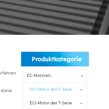
Produktkategorie
erfahren
EC-Motoren
ECI-Motor der F-Serie
 stand
ECI-Motor der T-Serie