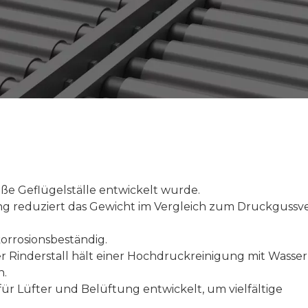
große Geflügelställe entwickelt wurde.
ng reduziert das Gewicht im Vergleich zum Druckgussv
korrosionsbeständig.
r Rinderstall hält einer Hochdruckreinigung mit Wasser
n.
für Lüfter und Belüftung entwickelt, um vielfältige