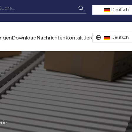
Deutsch
Deutsch
ungen
Download
Nachrichten
Kontaktiere uns
rie