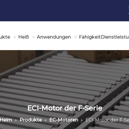
ukte
Heiß
Anwendungen
Fähigkeit
Dienstleist
ECI-Motor der F-Serie
Heim
»
Produkte
»
EC-Motoren
»
ECI-Motor der F-Se