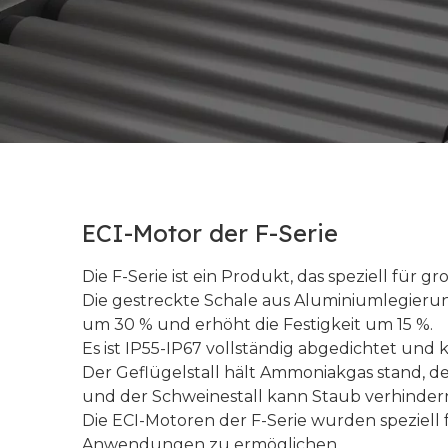
ECI-Motor der F-Serie
Die F-Serie ist ein Produkt, das speziell für 
Die gestreckte Schale aus Aluminiumlegieru
um 30 % und erhöht die Festigkeit um 15 %.
Es ist IP55-IP67 vollständig abgedichtet und 
Der Geflügelstall hält Ammoniakgas stand, de
und der Schweinestall kann Staub verhinder
Die ECI-Motoren der F-Serie wurden speziell 
Anwendungen zu ermöglichen.